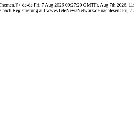
 Themen.]]>
de-de
Fri, 7 Aug 2026 09:27:29 GMTFr, Aug 7th 2026, 1
e nach Registrierung auf www.TeleNewsNetwork.de nachlesen!
Fri, 