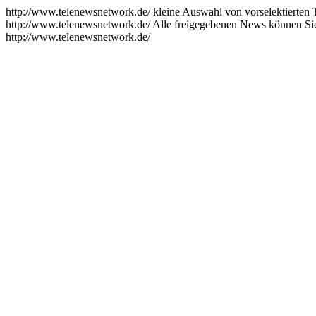
http://www.telenewsnetwork.de/
kleine Auswahl von vorselektierten
http://www.telenewsnetwork.de/
Alle freigegebenen News können Si
http://www.telenewsnetwork.de/