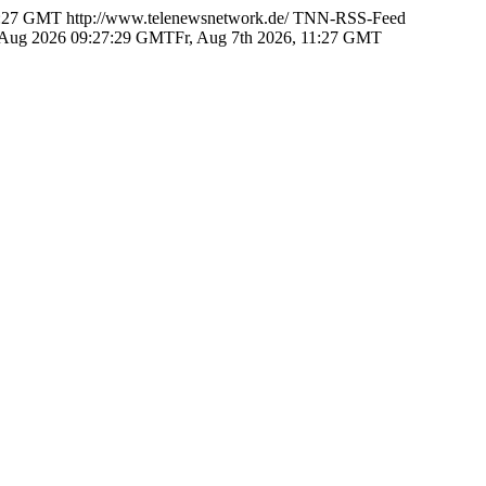
1:27 GMT
http://www.telenewsnetwork.de/
TNN-RSS-Feed
7 Aug 2026 09:27:29 GMTFr, Aug 7th 2026, 11:27 GMT