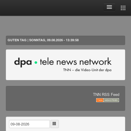
Aktuelles
Themen
Woche
GUTEN TAG | SONNTAG, 09.08.2026 - 13:39:58
Monat
Alle
Benutzer
Anmelden
Registrieren
TNN RSS Feed
Passwort vergessen