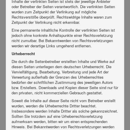
Inhalte der verlinkten Seiten ist stets der jeweilige Anbieter
oder Betreiber der Seiten verantwortlich. Die verlinkten Seiten
wurden zum Zeitpunkt der Verlinkung auf mögliche
Rechtsverstöße überprüft. Rechtswidrige Inhalte waren zum
Zeitpunkt der Verlinkung nicht erkennbar.
Eine permanente inhaltliche Kontrolle der verlinkten Seiten ist
jedoch ohne konkrete Anhaltspunkte einer Rechtsverletzung
nicht zumutbar. Bei Bekanntwerden von Rechtsverletzungen
werden wir derartige Links umgehend entfernen.
Urheberrecht
Die durch die Seitenbetreiber erstellten Inhalte und Werke auf
diesen Seiten unterliegen dem deutschen Urheberrecht. Die
Vervielfältigung, Bearbeitung, Verbreitung und jede Art der
Verwertung außerhalb der Grenzen des Urheberrechtes
bedürfen der schriftlichen Zustimmung des jeweiligen Autors
bzw. Erstellers. Downloads und Kopien dieser Seite sind nur für
den privaten, nicht kommerziellen Gebrauch gestattet.
Soweit die Inhalte auf dieser Seite nicht vom Betreiber erstellt
wurden, werden die Urheberrechte Dritter beachtet.
Insbesondere werden Inhalte Dritter als solche gekennzeichnet.
Sollten Sie trotzdem auf eine Urheberrechtsverletzung
aufmerksam werden, bitten wir um einen entsprechenden
Hinweis. Bei Bekanntwerden von Rechtsverletzungen werden