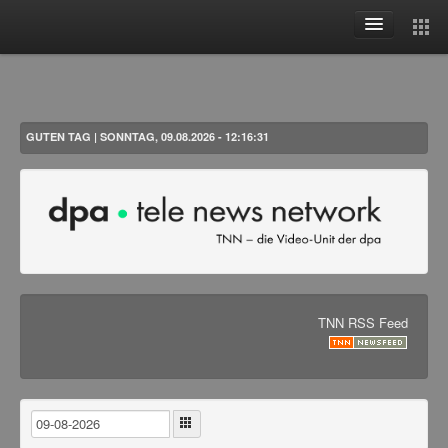
Aktuelles
Themen
Woche
GUTEN TAG | SONNTAG, 09.08.2026 - 12:16:31
Monat
Alle
Benutzer
Anmelden
Registrieren
TNN RSS Feed
Passwort vergessen