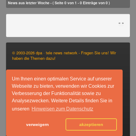
News aus letzter Woche - ( Seite 0 von 1 - 0 Einträge von 0 )
«
»
© 2003-2026 dpa · tele news network - Fragen Sie uns! Wir
haben die Themen dazu!
Impressum
Disclaimer
Um Ihnen einen optimalen Service auf unserer
Datenschutz
Webseite zu bieten, verwenden wir Cookies zur
Registrieren
Verbesserung der Funktionalität sowie zu
Analysezwecken. Weitere Details finden Sie in
unseren
Hinweisen zum Datenschutz
verweigern
akzeptieren