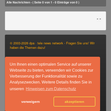
Alle Nachrichten - ( Seite 0 von 1 - 0 Einträge von 0 )
«
»
© 2003-2026 dpa · tele news network - Fragen Sie uns! Wir
haben die Themen dazu!
Impressum
Disclaimer
Um Ihnen einen optimalen Service auf unserer
Datenschutz
Webseite zu bieten, verwenden wir Cookies zur
Registrieren
Verbesserung der Funktionalität sowie zu
Analysezwecken. Weitere Details finden Sie in
unseren
Hinweisen zum Datenschutz
verweigern
akzeptieren