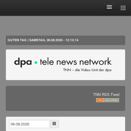
Aktuelles
Themen
Woche
GUTEN TAG | SAMSTAG, 08.08.2026 - 12:13:14
Monat
Alle
Benutzer
Anmelden
Registrieren
TNN RSS Feed
Passwort vergessen